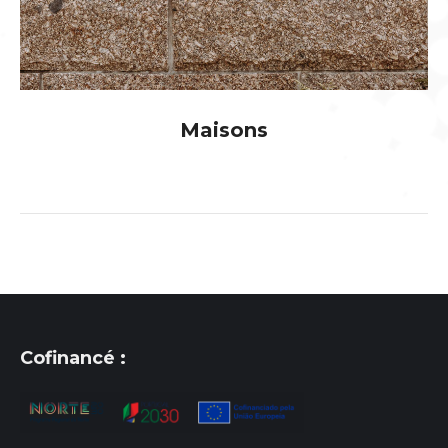
Maisons
Cofinancé :